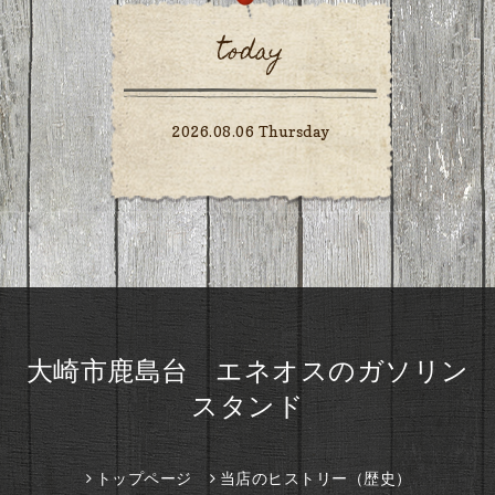
today
2026.08.06 Thursday
大崎市鹿島台 エネオスのガソリン
スタンド