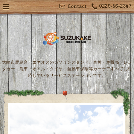
0229-56-2347
Contact
大崎市鹿島台、エネオスのガソリンスタンド。車検・車販売・レン
タカー・洗車・オイル・タイヤ・自動車保険等カーケアすべてに対
応しているサービスステーションです。