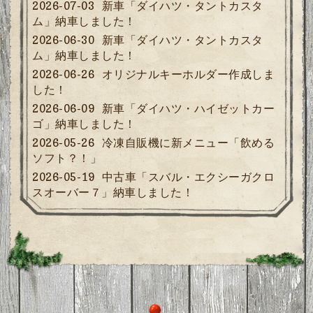
ム」納車しました！
2026-07-03
新車「ダイハツ・タントカスタ
ム」納車しました！
2026-06-30
新車「ダイハツ・タントカスタ
ム」納車しました！
2026-06-26
オリジナルキーホルダー作成しま
した！
2026-06-09
新車「ダイハツ・ハイゼットカー
ゴ」納車しました！
2026-05-26
冷凍自販機に新メニュー「飲める
ソフト？！」
2026-05-19
中古車「スバル・エクシーガクロ
スオーバー７」納車しました！