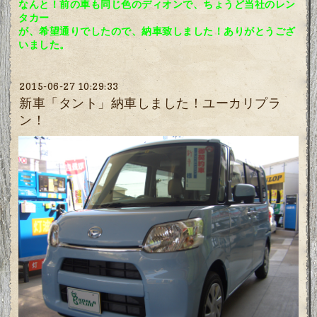
なんと！前の車も同じ色のディオンで、ちょうど当社のレン
タカー
が、希望通りでしたので、納車致しました！ありがとうござ
いました。
2015-06-27 10:29:33
新車「タント」納車しました！ユーカリプラ
ン！