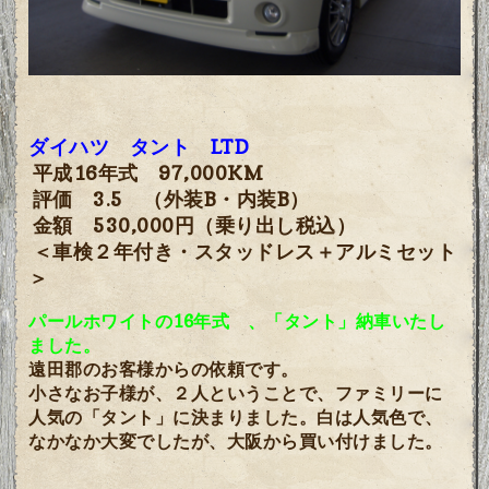
ダイハツ タント LTD
平成16年式 97,000KM
評価 3.5
（外装B・内装B）
金額 530,000円（乗り出し税込）
＜車検２年付き・スタッドレス＋アルミセット
＞
パールホワイトの16年式 、
「タント
」納車いたし
ました。
遠田郡のお客様からの依頼です。
小さなお子様が、２人ということで、ファミリーに
人気の「タント」に決まりました。白は人気色で、
なかなか大変でしたが、大阪から買い付けました。