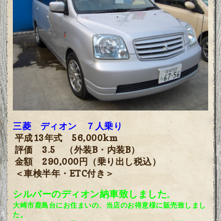
三菱 ディオン ７人乗り
平成13年式 56,000km
評価 3.5
（外装B・内装B）
金額 290,000円（乗り出し税込）
＜車検半年・ETC付き＞
シルバーのディオン納車致しました
。
大崎市鹿島台にお住まいの、当店のお得意様に販売致しまし
た。