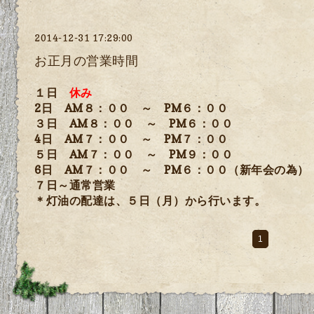
2014-12-31 17:29:00
お正月の営業時間
１日
休み
2日 AM８：００ ～ PM６：００
３日 AM８：００ ～ PM６：００
4日 AM７：００ ～ PM７：００
５日 AM７：００ ～ PM９：００
6日 AM７：００ ～ PM６：００（新年会の為）
７日～通常営業
＊灯油の配達は、５日（月）から行います。
1