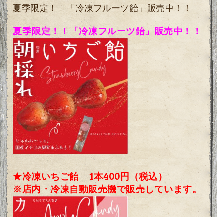
夏季限定！！「冷凍フルーツ飴」販売中！！
夏季限定！！「冷凍フルーツ飴」販売中！！
★冷凍いちご飴 1本400円（税込）
※店内・冷凍自動販売機で販売しています。