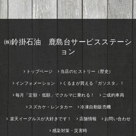
㈱鈴掛石油 鹿島台サービスステーシ
ョン
トップページ
当店のヒストリー（歴史）
インフォメーション
くるまが買える「ガソスタ」！
毎月「定額・低額」でクルマに乗れる！
ご成約車両
スズカケ・レンタカー
冷凍自動販売機
楽天イーグルスが大好きです！
店舗情報
お問い合わせ
感染対策・災害時