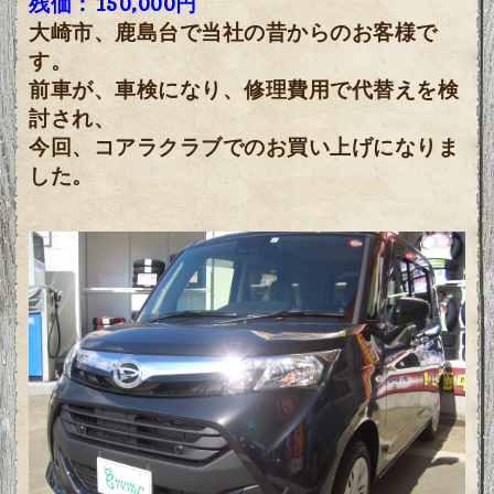
残価：150,000円
大崎市、鹿島台で当社の昔からのお客様で
す。
前車が、車検になり、修理費用で代替えを検
討され、
今回、コアラクラブでのお買い上げになりま
した。