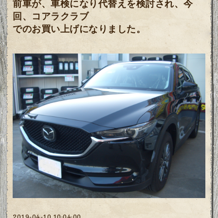
前車が、車検になり代替えを検討され、
今
回、コアラクラブ
でのお買い上げになりました。
2019-04-10 10:04:00