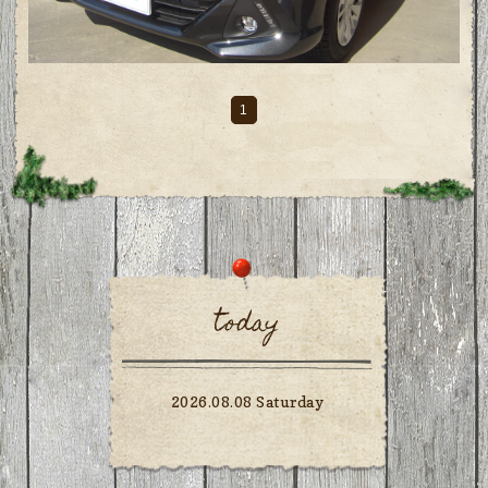
1
today
2026.08.08 Saturday