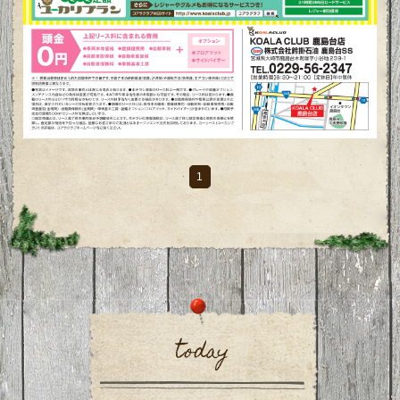
1
today