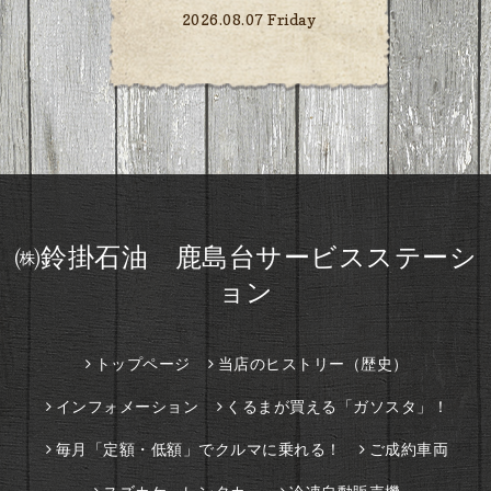
2026.08.07 Friday
㈱鈴掛石油 鹿島台サービスステーシ
ョン
トップページ
当店のヒストリー（歴史）
インフォメーション
くるまが買える「ガソスタ」！
毎月「定額・低額」でクルマに乗れる！
ご成約車両