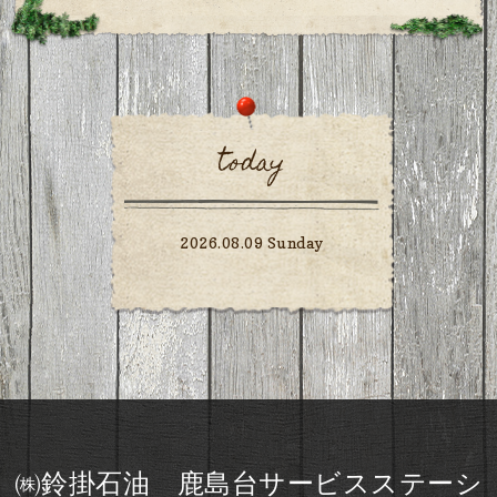
today
2026.08.09 Sunday
㈱鈴掛石油 鹿島台サービスステーシ