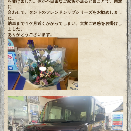
を受けました。体が不自由なご家族が居ると言ことで、用途
に
合わせて、タントのフレンドシップシリーズをお勧めしまし
た。
納車まで４ケ月近くかかってしまい、大変ご迷惑をお掛けし
ました。
ありがとうございます。