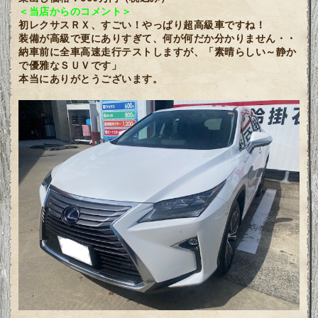
＜当店からのコメント＞
初レクサスＲＸ、すごい！やっぱり超高級車ですね！
装備が高級で更にありすぎて、何が何だか分かりません・・
納車前に全車高速走行テストしますが、「素晴らしい～静か
で優雅なＳＵＶです」
本当にありがとうございます。