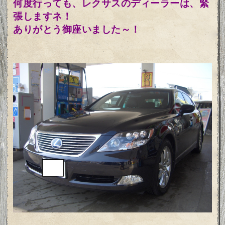
何度行っても、レクサスのディーラーは、緊
張しますネ！
ありがとう御座いました～！