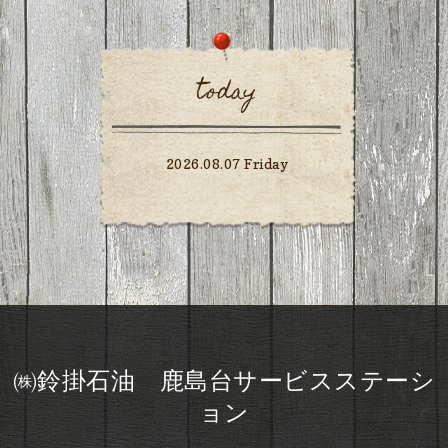
today
2026.08.07 Friday
㈱鈴掛石油 鹿島台サービスステーシ
ョン