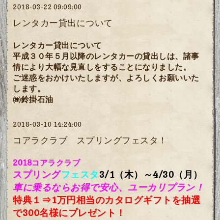
2018-03-22 09:09:00
レンタカー貸出について
レンタカー貸出について
平成３０年５月以降のレンタカーの貸出しは、諸事
情により大幅な見直しをすることになりました。
ご迷惑をおかけいたしますが、よろしくお願いいた
します。
㈱鈴掛石油
2018-03-10 14:24:00
コアラクラブ スプリングフェスタ！
2018コアラクラブ
スプリング
フェスタ
3/1（木）～4/30（月）
車に乗るならお得で安心、ユーカリプラン！
特典１⇒1万円相当のカタログギフトを抽選
で300名様にプレゼント！