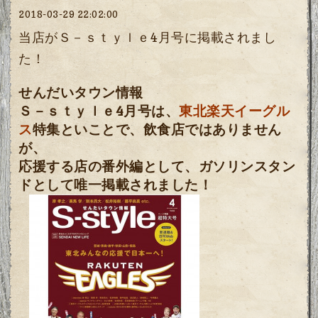
2018-03-29 22:02:00
当店がＳ－ｓｔｙｌｅ4月号に掲載されまし
た！
せんだいタウン情報
Ｓ－ｓｔｙｌｅ4月号は、
東北楽天イーグル
ス
特集といことで、飲食店ではありません
が、
応援する店の番外編として、ガソリンスタン
ドとして唯一掲載されました！