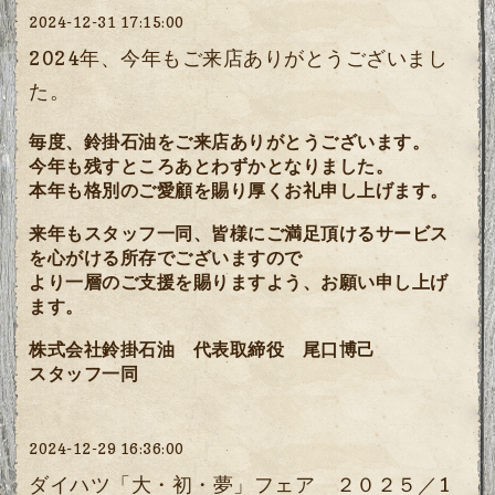
2024-12-31 17:15:00
2024年、今年もご来店ありがとうございまし
た。
毎度、鈴掛石油をご来店ありがとうございます。
今年も残すところあとわずかとなりました。
本年も格別のご愛顧を賜り厚くお礼申し上げます。
来年もスタッフ一同、皆様にご満足頂けるサービス
を心がける所存でございますので
より一層のご支援を賜りますよう、お願い申し上げ
ます。
株式会社鈴掛石油 代表取締役 尾口博己
スタッフ一同
2024-12-29 16:36:00
ダイハツ「大・初・夢」フェア ２０２５／1