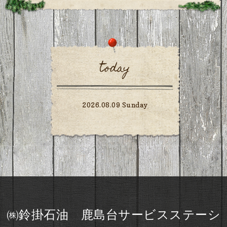
today
2026.08.09 Sunday
㈱鈴掛石油 鹿島台サービスステーシ