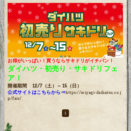
お得がいっぱい！買うならサキドリがイチバン！
ダイハツ・初売り・サキドリフェ
ア！
開催期間 12/7（土）～15（日）
公式サイトはこちらから⇒
https://miyagi-daihatsu.co.j
p/fair/
1