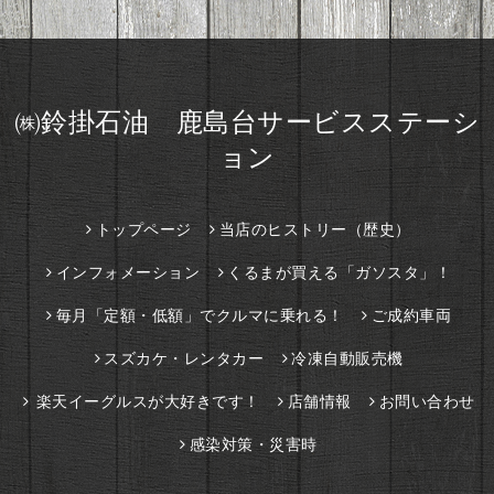
㈱鈴掛石油 鹿島台サービスステーシ
ョン
トップページ
当店のヒストリー（歴史）
インフォメーション
くるまが買える「ガソスタ」！
毎月「定額・低額」でクルマに乗れる！
ご成約車両
スズカケ・レンタカー
冷凍自動販売機
楽天イーグルスが大好きです！
店舗情報
お問い合わせ
感染対策・災害時