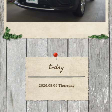
today
2026.08.06 Thursday