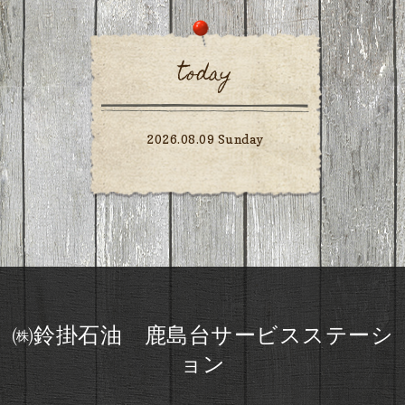
today
2026.08.09 Sunday
㈱鈴掛石油 鹿島台サービスステーシ
ョン