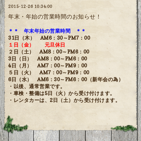
2015-12-26 10:34:00
年末・年始の営業時間のお知らせ！
＊＊ 年末年始の営業時間 ＊＊
31日（木） AM6：30～PM7：00
１日（金） 元旦休日
２日（土） AM8：00～PM6：00
3日（日） AM8：00～PM6：00
4日（月） AM7：00～PM9：00
５日（火） AM7：00～PM9：00
6日（水） AM6：30～PM6：00（新年会の為）
・以後、通常営業です。
・車検・整備は5日（火）から受け付けます。
・レンタカーは、2日（土）から受け付けます。