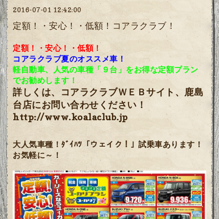
2016-07-01 12:42:00
定額！・安心！・低額！コアラクラブ！
定額！・安心！・低額！
コアラクラブ夏のオススメ車！
軽自動車、人気の車種「９台」をお得な定額プラン
でお勧めします！
詳しくは、コアラクラブＷＥＢサイト、鹿島
台店にお問い合わせください！
http://www.koalaclub.jp
大人気車種！ﾀﾞｲﾊﾂ「ウェイク！」試乗車あります！
お気軽に～！