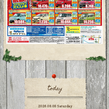
today
2026.08.08 Saturday