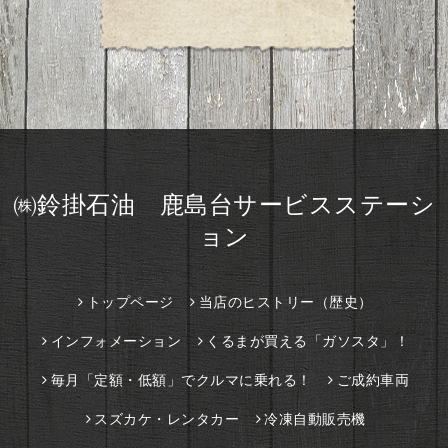
㈱鈴掛石油 鹿島台サービスステーシ
ョン
トップページ
当店のヒストリー（歴史）
インフォメーション
くるまが買える「ガソスタ」！
毎月「定額・低額」でクルマに乗れる！
ご成約車両
スズカケ・レンタカー
冷凍自動販売機