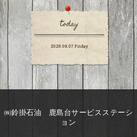
today
2026.08.07 Friday
㈱鈴掛石油 鹿島台サービスステーシ
ョン