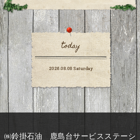
today
2026.08.08 Saturday
㈱鈴掛石油 鹿島台サービスステーシ