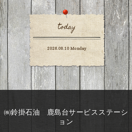
today
2026.08.10 Monday
㈱鈴掛石油 鹿島台サービスステーシ
ョン