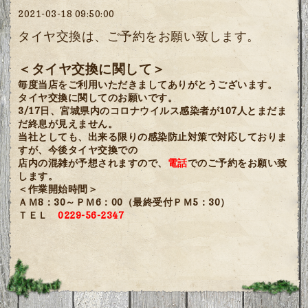
2021-03-18 09:50:00
タイヤ交換は、ご予約をお願い致します。
＜タイヤ交換に関して＞
毎度当店をご利用いただきましてありがとうございます。
タイヤ交換に関してのお願いです。
3/17日、宮城県内のコロナウイルス感染者が107人とまだま
だ終息が見えません。
当社としても、出来る限りの感染防止対策で対応しておりま
すが、今後タイヤ交換での
店内の混雑が予想されますので、
電話
でのご予約をお願い致
します。
＜作業開始時間＞
ＡＭ8：30～ＰＭ6：00（最終受付ＰＭ5：30）
ＴＥＬ
0229-56-2347