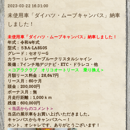
2023-03-22 16:31:00
未使用車「ダイハツ・ムーブキャンバス」納車
しました！
未使用車「ダイハツ・ムーブキャンバス」納車しました！
年式：令和4年式
型式：５BA-LA850S
グレード：セオリーG
カラー：レーザーブルークリスタルシャイン
装備：7インチ地デジナビ・ETC・ドラレコ・他
＜コアラクラブ オリコオートリース 乗り換え＞
月額リース料金：26,647円
リース月：60ケ月
頭金：200,000円
ボーナス月：無
月走行距離：1,000ｋｍ
残価：600,000円
＜当店からのコメント＞
当店の展示車をお買い上げいただきました。
キャンバスからキャンバスへ～！
ホント、オシャレです、ありがとうございます！