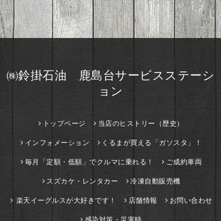
㈱鈴掛石油 鹿島台サービスステーシ
ョン
トップページ
当店のヒストリー（歴史）
インフォメーション
くるまが買える「ガソスタ」！
毎月「定額・低額」でクルマに乗れる！
ご成約車両
スズカケ・レンタカー
冷凍自動販売機
楽天イーグルスが大好きです！
店舗情報
お問い合わせ
感染対策・災害時