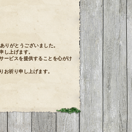
にありがとうございました。
申し上げます。
サービスを提供することを心がけ
りお祈り申し上げます。