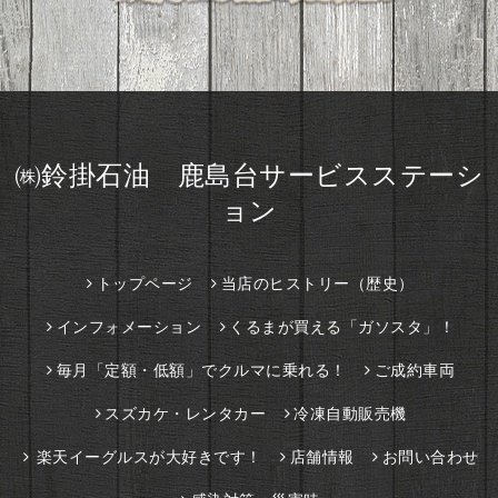
㈱鈴掛石油 鹿島台サービスステーシ
ョン
トップページ
当店のヒストリー（歴史）
インフォメーション
くるまが買える「ガソスタ」！
毎月「定額・低額」でクルマに乗れる！
ご成約車両
スズカケ・レンタカー
冷凍自動販売機
楽天イーグルスが大好きです！
店舗情報
お問い合わせ