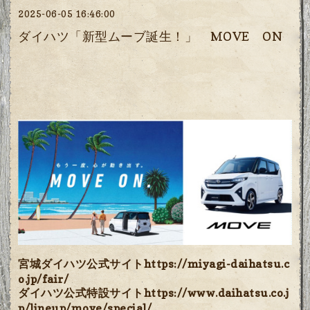
2025-06-05 16:46:00
ダイハツ「新型ムーブ誕生！」 MOVE ON
宮城ダイハツ公式サイト
https://miyagi-daihatsu.c
o.jp/fair/
ダイハツ公式特設サイト
https://www.daihatsu.co.j
p/lineup/move/special/