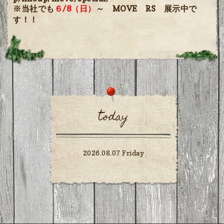
※当社でも
６/8（日）
～ MOVE RS 展示中で
す！！
today
2026.08.07 Friday