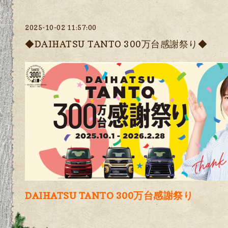
2025-10-02 11:57:00
◆DAIHATSU TANTO 300万台感謝祭り◆
DAIHATSU TANTO 300万台感謝祭り