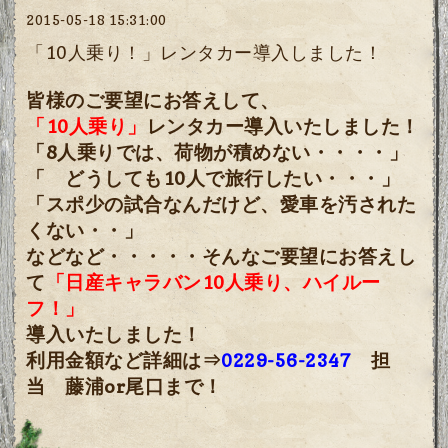
2015-05-18 15:31:00
「10人乗り！」レンタカー導入しました！
皆様のご要望にお答えして、
「10人乗り」
レンタカー導入いたしました！
「8人乗りでは、荷物が積めない・・・・」
「 どうしても10人で旅行したい・・・」
「スポ少の試合なんだけど、愛車を汚された
くない・・」
などなど・・・・・そんなご要望にお答えし
て
「日産キャラバン10人乗り、ハイルー
フ！」
導入いたしました！
利用金額など詳細は⇒
0229-56-2347
担
当 藤浦or尾口まで！