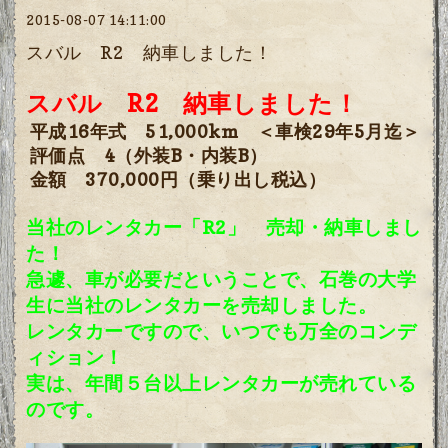
2015-08-07 14:11:00
スバル R2 納車しました！
スバル R2 納車しました！
平成16年式 51,000km ＜車検29年5月迄＞
評価点 4
（外装B・内装B）
金額 370,000円（乗り出し税込）
当社のレンタカー「R2」 売却・納車しまし
た！
急遽、車が必要だということで、石巻の大学
生に当社のレンタカーを売却しました。
レンタカーですので、いつでも万全のコンデ
ィション！
実は、年間５台以上レンタカーが売れている
のです。