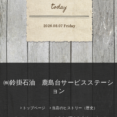
today
2026.08.07 Friday
㈱鈴掛石油 鹿島台サービスステーシ
ョン
トップページ
当店のヒストリー（歴史）