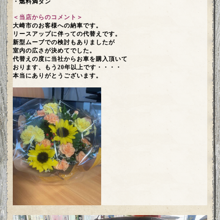
・燃料満タン
＜当店からのコメント＞
大崎市のお客様への納車です。
リースアップに伴っての代替えです。
新型ムーブでの検討もありましたが
室内の広さが決めてでした。
代替えの度に当社からお車を購入頂いて
おります、もう20年以上です・・・・
本当にありがとうございます。