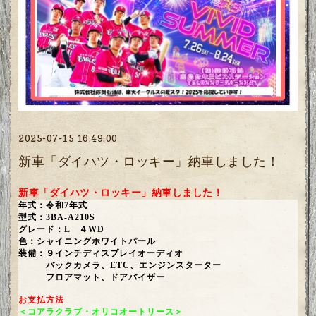
2025-07-15 16:49:00
新車「ダイハツ・ロッキー」納車しました！
新車「ダイハツ・ロッキー」納車しました！
年式：令和7年式
型式：3BA-A210S
グレード：L ４WD
色：シャイニングホワイトパール
装備：９インチディスプレイオーディオ
バックカメラ、ETC、エンジンスターター
フロアマット、ドアバイザー
お支払方法
＜コアラクラブ・オリコオートリース＞