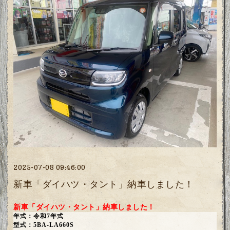
2025-07-08 09:46:00
新車「ダイハツ・タント」納車しました！
新車「ダイハツ・タント」納車しました！
年式：令和7年式
型式：5BA-LA660S