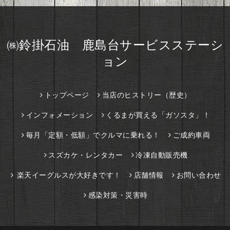
㈱鈴掛石油 鹿島台サービスステーシ
ョン
トップページ
当店のヒストリー（歴史）
インフォメーション
くるまが買える「ガソスタ」！
毎月「定額・低額」でクルマに乗れる！
ご成約車両
スズカケ・レンタカー
冷凍自動販売機
楽天イーグルスが大好きです！
店舗情報
お問い合わせ
感染対策・災害時