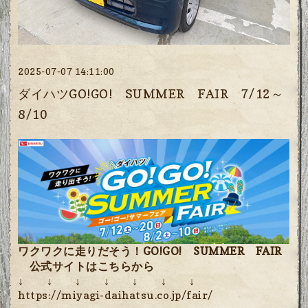
2025-07-07 14:11:00
ダイハツGO!GO! SUMMER FAIR 7/12～
8/10
ワクワクに走りだそう！GO!GO! SUMMER FAIR
公式サイトはこちらから
↓ ↓ ↓ ↓ ↓ ↓ ↓
https://miyagi-daihatsu.co.jp/fair/